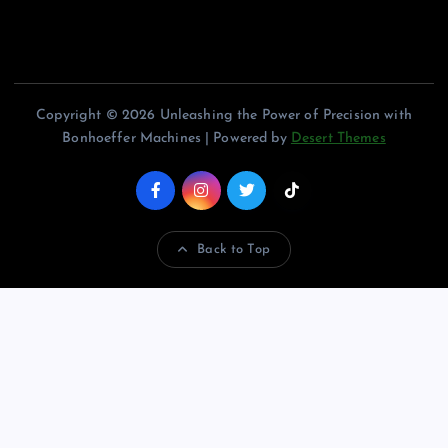
Copyright © 2026 Unleashing the Power of Precision with
Bonhoeffer Machines | Powered by
Desert Themes
Back to Top