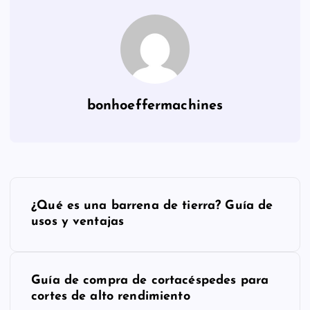
bonhoeffermachines
P
¿Qué es una barrena de tierra? Guía de
o
usos y ventajas
s
Guía de compra de cortacéspedes para
t
cortes de alto rendimiento