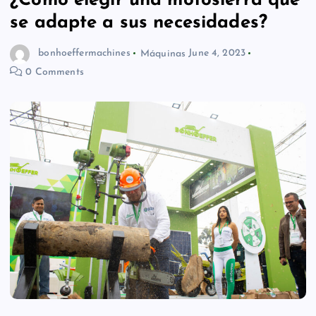
¿Cómo elegir una motosierra que
se adapte a sus necesidades?
bonhoeffermachines
Máquinas
June 4, 2023
0 Comments