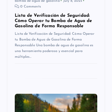
bomba de agua de gasolina
July 8, 2025
n
0 Comments
Lista de Verificación de Seguridad:
Cómo Operar tu Bomba de Agua de
Gasolina de Forma Responsable
Lista de Verificación de Seguridad: Cómo Operar
tu Bomba de Agua de Gasolina de Forma
Responsable Una bomba de agua de gasolina es
una herramienta poderosa y esencial para
múltiples…