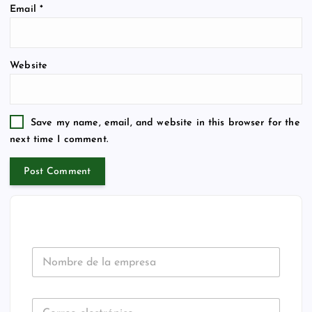
Email
*
Website
Save my name, email, and website in this browser for the
next time I comment.
N
o
m
b
C
r