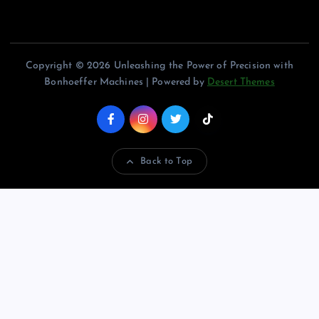
Copyright © 2026 Unleashing the Power of Precision with
Bonhoeffer Machines | Powered by
Desert Themes
Back to Top