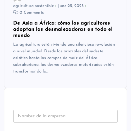
agricultura sostenible
June 25, 2025
0 Comments
De Asia a África: cómo los agricultores
adoptan las desmalezadoras en todo el
mundo
La agricultura está viviendo una silenciosa revolución
a nivel mundial. Desde los arrozales del sudeste
asiático hasta los campos de maíz del África
subsahariana, las desmalezadoras motorizadas están
transformando la…
N
o
m
b